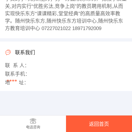
关,对内实行“优胜劣汰,竞争上岗”的教员聘用机制,从而
实现快乐东方“课课精彩,堂堂经典”的高质量高效率教
学。随州快乐东方,随州快乐东方培训中心,随州快乐东
方教育培训中心 07227021022 18971792009
联系我们
联 系 人：
联系手机：
****
地 址：
返回首页
电话咨询