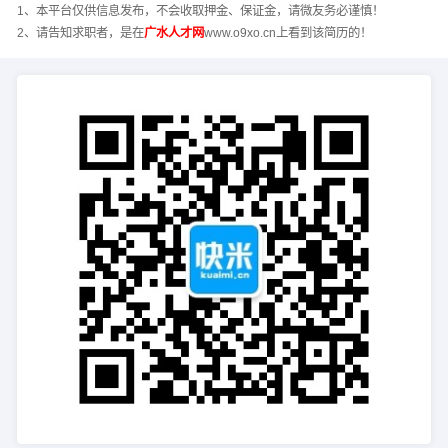
1、本平台仅供信息发布，不会收取押金、保证金，请微友务必谨慎！
2、请告知求职者，是在
广水人才网
www.o9xo.cn上看到该简历的！